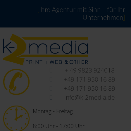
[
Ihre Agentur mit Sinn - für Ihr
Unternehmen
]
+ 49 9823 924018
+49 171 950 16 89
+49 171 950 16 89
info@k-2media.de
Montag - Freitag
8:00 Uhr - 17:00 Uhr