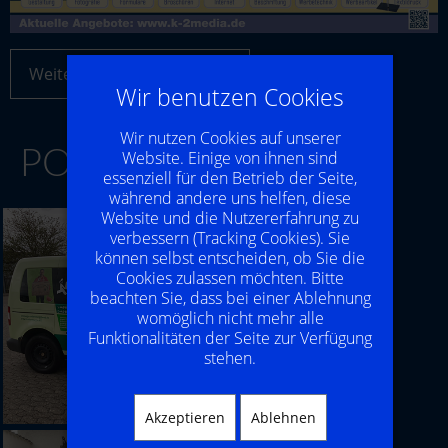
Weiterlesen: Flagge zeigen!
Wir benutzen Cookies
Wir nutzen Cookies auf unserer
POJEKTE K-2MEDIA
Website. Einige von ihnen sind
essenziell für den Betrieb der Seite,
während andere uns helfen, diese
Website und die Nutzererfahrung zu
verbessern (Tracking Cookies). Sie
können selbst entscheiden, ob Sie die
Cookies zulassen möchten. Bitte
beachten Sie, dass bei einer Ablehnung
womöglich nicht mehr alle
Funktionalitäten der Seite zur Verfügung
stehen.
Akzeptieren
Ablehnen