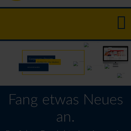
Corporate Design.
Perfekt für alle Medien.
MEHR ERFAHREN
Fang etwas Neues
an.