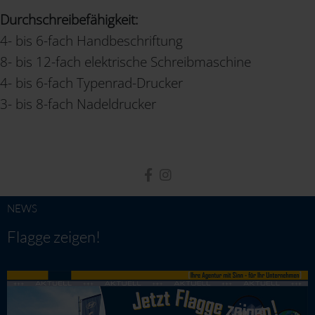
Durchschreibefähigkeit:
4- bis 6-fach Handbeschriftung
8- bis 12-fach elektrische Schreibmaschine
4- bis 6-fach Typenrad-Drucker
3- bis 8-fach Nadeldrucker
NEWS
Flagge zeigen!