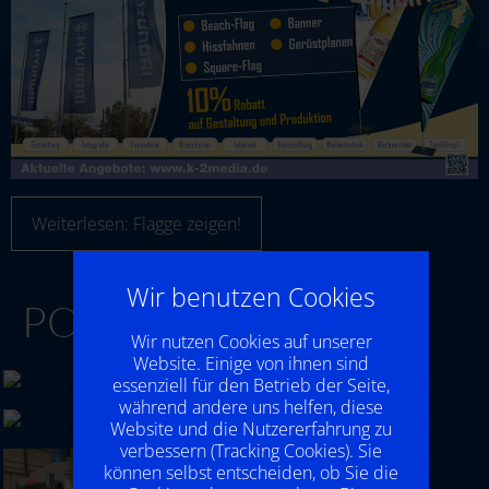
Weiterlesen: Flagge zeigen!
Wir benutzen Cookies
POJEKTE K-2MEDIA
Wir nutzen Cookies auf unserer
Website. Einige von ihnen sind
essenziell für den Betrieb der Seite,
während andere uns helfen, diese
Website und die Nutzererfahrung zu
verbessern (Tracking Cookies). Sie
können selbst entscheiden, ob Sie die