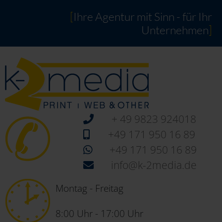
[
Ihre Agentur mit Sinn - für Ihr
Unternehmen
]
+ 49 9823 924018
+49 171 950 16 89
+49 171 950 16 89
info@k-2media.de
Montag - Freitag
8:00 Uhr - 17:00 Uhr