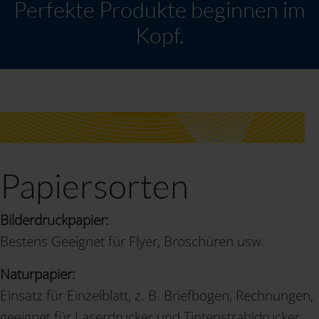
Perfekte Produkte beginnen im
Kopf.
Papiersorten
Bilderdruckpapier:
Bestens Geeignet für Flyer, Broschüren usw.
Naturpapier:
Einsatz für Einzelblatt, z. B. Briefbogen, Rechnungen,
geeignet für Laserdrucker und Tintenstrahldrucker.