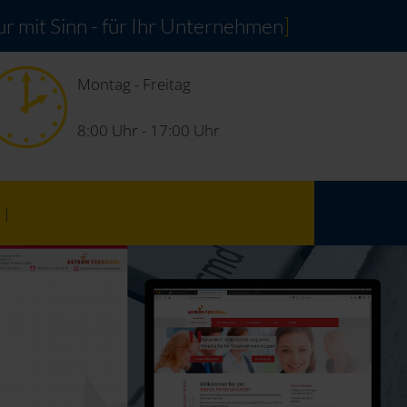
r mit Sinn - für Ihr Unternehmen
]
Montag - Freitag
8:00 Uhr - 17:00 Uhr