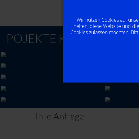
Wir nutzen Cookies auf unse
helfen, diese Website und die
Cookies zulassen möchten. Bitt
POJEKTE K-2MEDIA
Ihre Anfrage