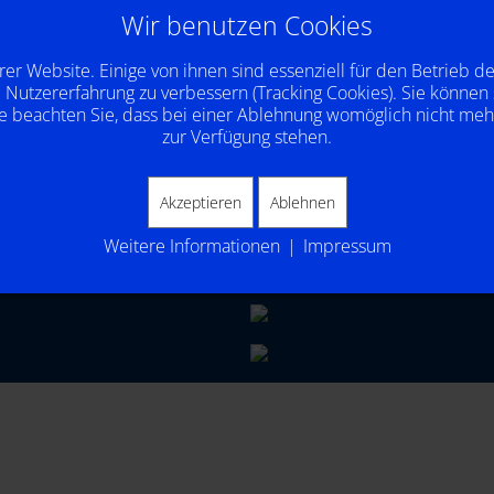
Hersteller zur Auswahl.
Wir benutzen Cookies
rer Website. Einige von ihnen sind essenziell für den Betrieb d
 Nutzererfahrung zu verbessern (Tracking Cookies). Sie können 
e beachten Sie, dass bei einer Ablehnung womöglich nicht mehr 
zur Verfügung stehen.
Akzeptieren
Ablehnen
Weitere Informationen
|
Impressum