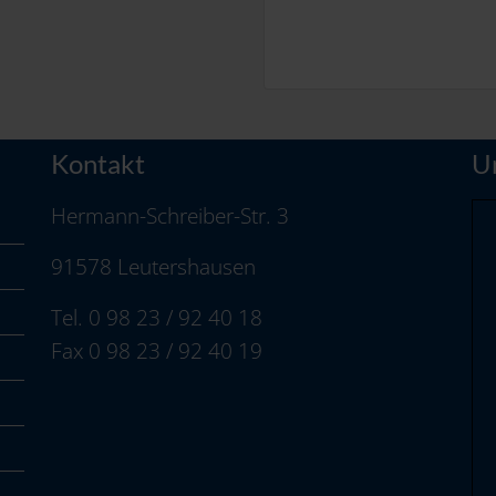
Kontakt
U
Hermann-Schreiber-Str. 3
91578 Leutershausen
Tel. 0 98 23 / 92 40 18
Fax 0 98 23 / 92 40 19