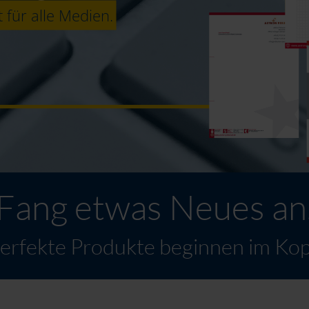
 für alle Medien.
 Fahrzeugen und Gebäuden.
Fang etwas Neues an
erfekte Produkte beginnen im Kop