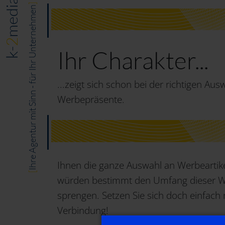
media
]
Ihre Agentur mit Sinn - für Ihr Unternehmen
2
Ihr Charakter...
k-
...zeigt sich schon bei der richtigen Aus
Werbepräsente.
Ihnen die ganze Auswahl an Werbeartike
[
würden bestimmt den Umfang dieser W
sprengen. Setzen Sie sich doch einfach 
Verbindung!