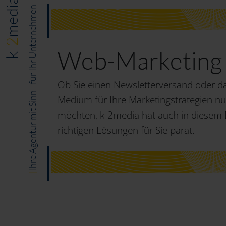
media
]
Ihre Agentur mit Sinn - für Ihr Unternehmen
2
Web-Marketing
k-
Ob Sie einen Newsletterversand oder da
Medium für Ihre Marketingstrategien n
möchten, k-2media hat auch in diesem 
richtigen Lösungen für Sie parat.
[