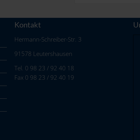
Kontakt
U
Hermann-Schreiber-Str. 3
91578 Leutershausen
Tel. 0 98 23 / 92 40 18
Fax 0 98 23 / 92 40 19