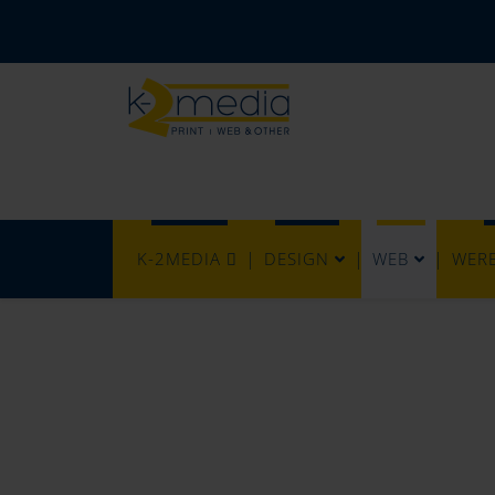
K-2MEDIA
DESIGN
WEB
WER
Corporate 