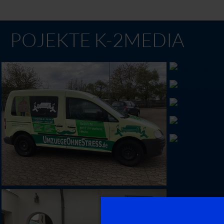
POJEKTE K-2MEDIA