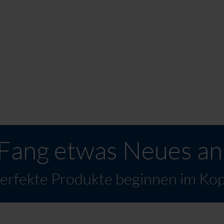
 für alle Medien.
Fang etwas Neues an
erfekte Produkte beginnen im Kop