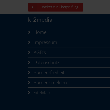
Weiter zur Überprüfung
k-2media
Home
Impressum
AGB's
Datenschutz
Barrierefreiheit
Barriere melden
SiteMap