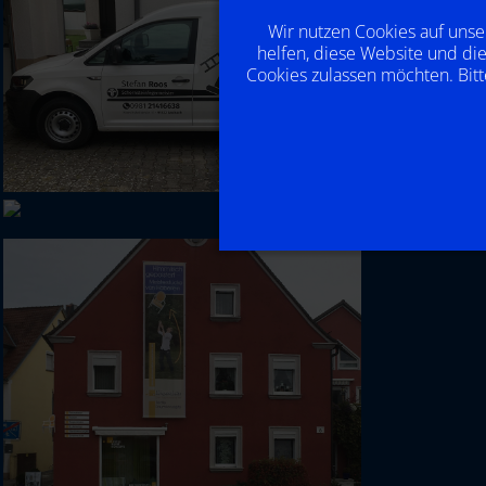
Wir nutzen Cookies auf unse
helfen, diese Website und die
Cookies zulassen möchten. Bitt