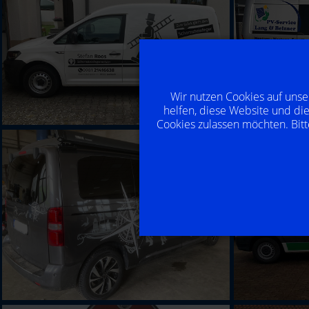
Wir nutzen Cookies auf unse
helfen, diese Website und die
Cookies zulassen möchten. Bitt