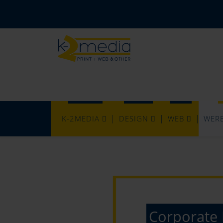
K-2MEDIA
DESIGN
WEB
WER
Corporate 