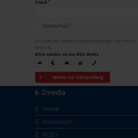
E-Mail
Datenschutz
Ich habe die Datenschutzbestimmungen der Firma k
ihnen zu.
Bitte wählen sie das Bild: Wolke
Weiter zur Überprüfung
k-2media
Home
Impressum
AGB's