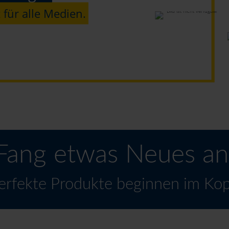
 für alle Medien.
Fang etwas Neues an
erfekte Produkte beginnen im Kop