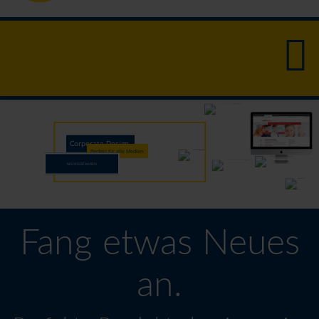
Corporate Design.
Perfekt für alle Medien.
MEHR ERFAHREN
Fang etwas Neues
an.