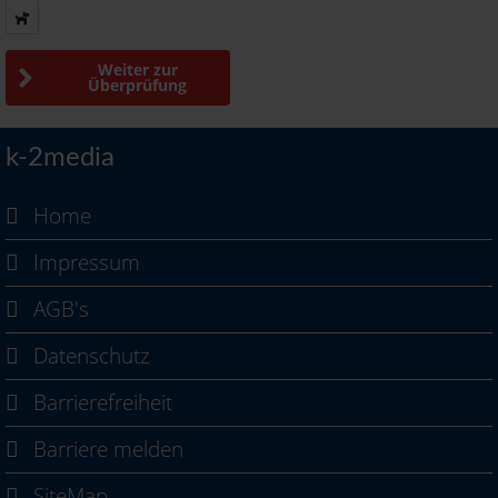
Weiter zur
Überprüfung
k-2media
Home
Impressum
AGB's
Datenschutz
Barrierefreiheit
Barriere melden
SiteMap