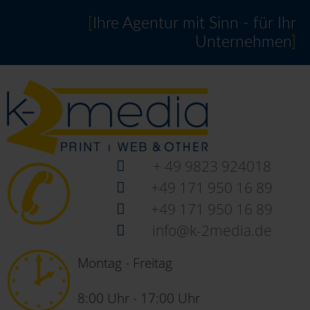
[
Ihre Agentur mit Sinn - für Ihr
Unternehmen
]
+ 49 9823 924018
+49 171 950 16 89
+49 171 950 16 89
info@k-2media.de
Montag - Freitag
8:00 Uhr - 17:00 Uhr