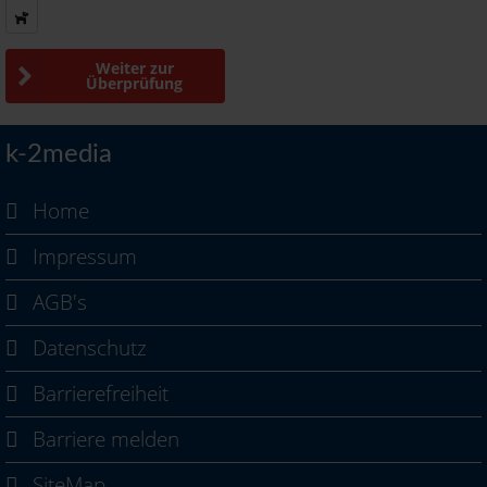
Weiter zur
Überprüfung
k-2media
Home
Impressum
AGB's
Datenschutz
Barrierefreiheit
Barriere melden
SiteMap