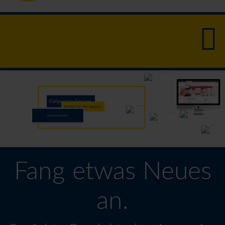
Corporate Design.
Perfekt für alle Medien.
MEHR ERFAHREN
Fang etwas Neues
an.