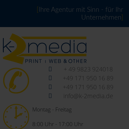
[
Ihre Agentur mit Sinn - für Ihr
Unternehmen
]
+ 49 9823 924018
+49 171 950 16 89
+49 171 950 16 89
info@k-2media.de
Montag - Freitag
8:00 Uhr - 17:00 Uhr