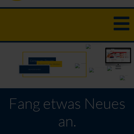
Corporate Design.
Perfekt für alle Medien.
MEHR ERFAHREN
Fang etwas Neues
an.