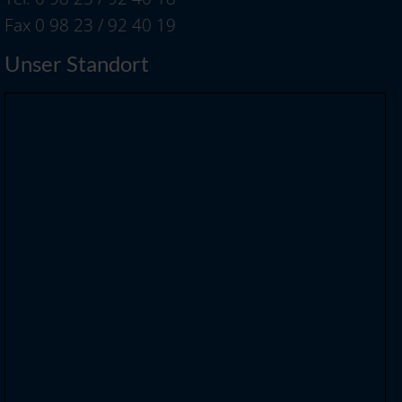
Fax 0 98 23 / 92 40 19
Unser Standort