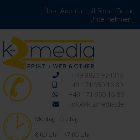
[
Ihre Agentur mit Sinn - für Ihr
Unternehmen
]
+ 49 9823 924018
+49 171 950 16 89
+49 171 950 16 89
info@k-2media.de
Montag - Freitag
8:00 Uhr - 17:00 Uhr