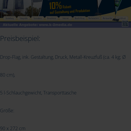
Preisbeispiel:
Drop-Flag
, ink. Gestaltung, Druck, Metall-Kreuzfuß (ca. 4 kg; Ø
80 cm),
5 l-Schlauchgewicht, Transporttasche
Größe:
90 x 272 cm