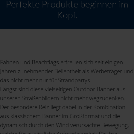
Perfekte Produkte beginnen im
Kopf.
Fahnen und Beachflags erfreuen sich seit einigen
Jahren zunehmender Beliebtheit als Werbeträger und
das nicht mehr nur für Strandpartys.
Längst sind diese vielseitigen Outdoor Banner aus
unseren Straßenbildern nicht mehr wegzudenken.
Der besondere Reiz liegt dabei in der Kombination
aus klassischem Banner im Großformat und die
dynamisch durch den Wind verursachte Bewegung,
welche für zusätzliche Aufmerksamkeit für Ihre