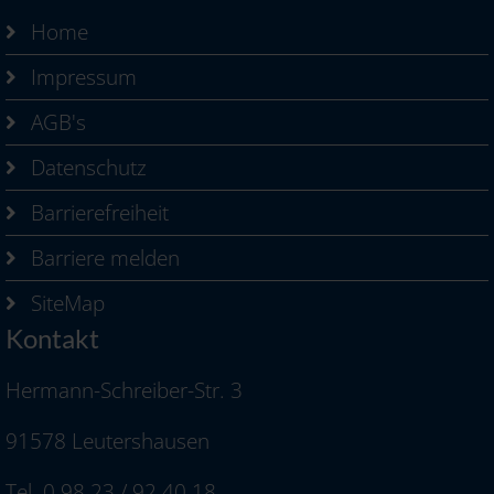
Home
Impressum
AGB's
Datenschutz
Barrierefreiheit
Barriere melden
SiteMap
Kontakt
Hermann-Schreiber-Str. 3
91578 Leutershausen
Tel. 0 98 23 / 92 40 18