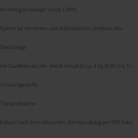
4/0-farbig (einseitiger Druck, CMYK)
System für den Innen- und Außenbereich, drehbare Alu-
Steckstange
mit Glasfiberrute, inkl. Metall-Kreuzfuß (ca. 4 kg, Ø 80 cm), 5 l-
Schlauchgewicht,
Transporttasche
Entwurf nach Ihren Wünschen, Korrekturabzug per PDF-Datei,